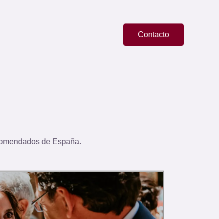
Contacto
comendados de España.