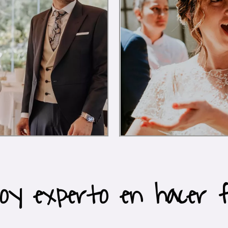
soy experto en hacer fl