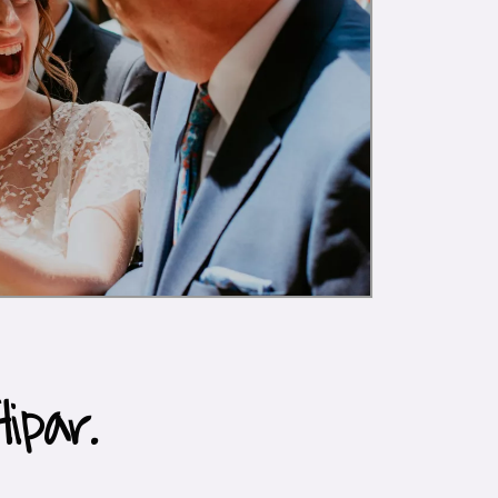
ipar.