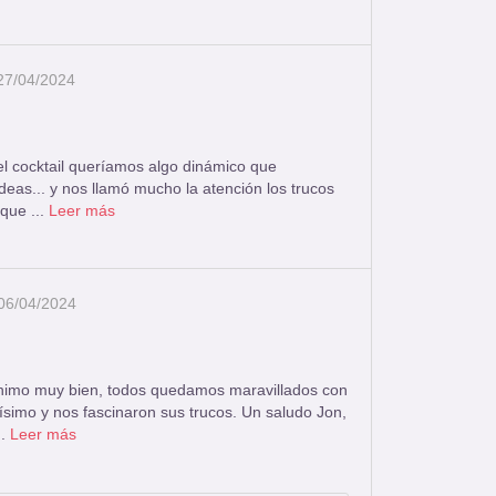
 27/04/2024
el cocktail queríamos algo dinámico que
eas... y nos llamó mucho la atención los trucos
que ...
Leer más
 06/04/2024
nimo muy bien, todos quedamos maravillados con
simo y nos fascinaron sus trucos. Un saludo Jon,
..
Leer más