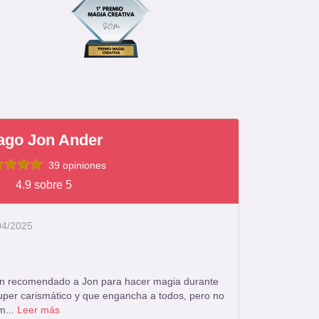
ago Jon Ander
39 opiniones
4.9 sobre 5
/04/2025
an recomendado a Jon para hacer magia durante
uper carismático y que engancha a todos, pero no
m...
Leer más