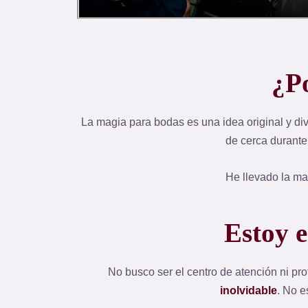
¿P
La magia para bodas es una idea original y div
de cerca durante
He llevado la mag
Estoy 
No busco ser el centro de atención ni pr
inolvidable
. No 