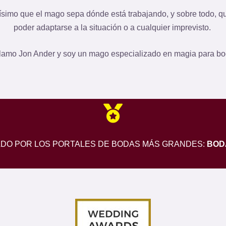
ísimo que el mago sepa dónde está trabajando, y sobre todo, q
poder adaptarse a la situación o a cualquier imprevisto.
lamo Jon Ander y soy un mago especializado en magia para b
O POR LOS PORTALES DE BODAS MÁS GRANDES:
BOD