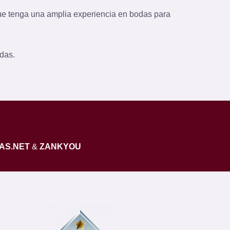
ue tenga una amplia experiencia en bodas para
odas.
AS.NET
&
ZANKYOU