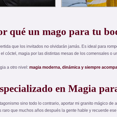
or qué un
mago para tu bo
ertida que los invitados no olvidarán jamás. Es ideal para rompe
 el cóctel, magia por las distintas mesas de los comensales o 
ia a otro nivel:
magia moderna, dinámica y siempre acomp
especializado en Magia par
otagonismo sino todo lo contrario, aportar mi granito mágico de
es raro que muchos años después la gente hable y recuerde es